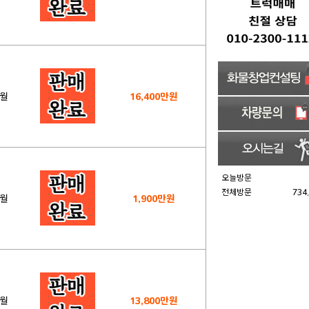
1월
16,400만원
오늘방문
전체방문
734
1월
1,900만원
2월
13,800만원