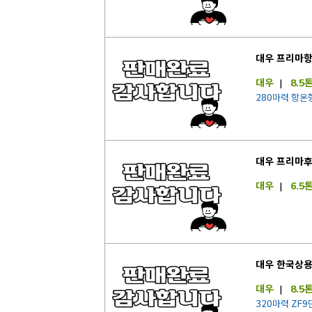
대우 프리마
대우
|
8.5
280마력 항온
대우 프리마
대우
|
6.5
대우 한국상용
대우
|
8.5
320마력 ZF