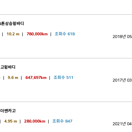
5톤상승윙바디
|
10.2 m
|
780,000km
|
조회수 618
2018년 0
중고윙바디
톤
|
9.6 m
|
647,697km
|
조회수 511
2017년 0
우더쎈카고
|
4.95 m
|
280,000km
|
조회수 847
2021년 0