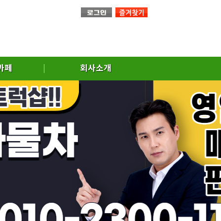
까페
회사소개