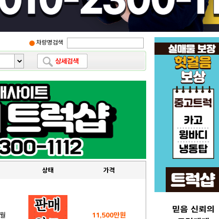
차량명검색
상태
가격
1월
11,500만원