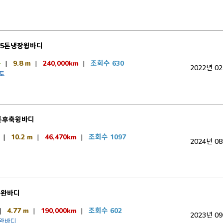
.5톤냉장윙바디
톤
|
9.8 m
|
240,000km
|
조회수 630
2022년 0
오토
톤후축윙바디
|
10.2 m
|
46,470km
|
조회수 1097
2024년 0
동완바디
|
4.77 m
|
190,000km
|
조회수 602
2023년 0
 완바디