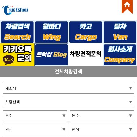
전체차량검색