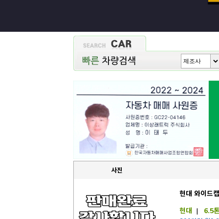
사진
현대 와이드캡
현대
|
6.5