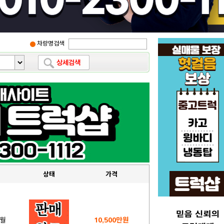
차량명검색
상태
가격
4월
10,500만원