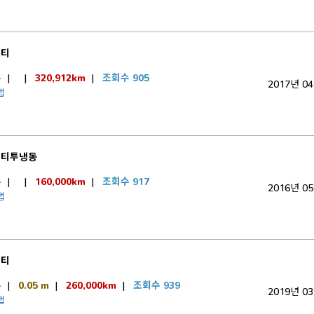
이티
톤
|
|
320,912km
|
조회수 905
2017년 0
캡
이티투냉동
톤
|
|
160,000km
|
조회수 917
2016년 0
캡
이티
톤
|
0.05 m
|
260,000km
|
조회수 939
2019년 0
캡