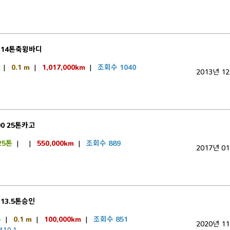
2
14톤축윙바디
|
0.1 m
|
1,017,000km
|
조회수 1040
2013년 1
0 25톤카고
25톤
|
|
550,000km
|
조회수 889
2017년 0
13.5톤승인
톤
|
0.1 m
|
100,000km
|
조회수 851
2020년 1