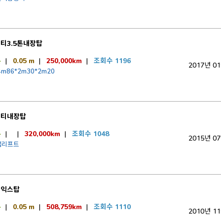
티3.5톤내장탑
톤
|
0.05 m
|
250,000km
|
조회수 1196
2017년 0
m86*2m30*2m20
이티내장탑
톤
|
|
320,000km
|
조회수 1048
2015년 0
캡리프트
티익스탑
톤
|
0.05 m
|
508,759km
|
조회수 1110
2010년 1