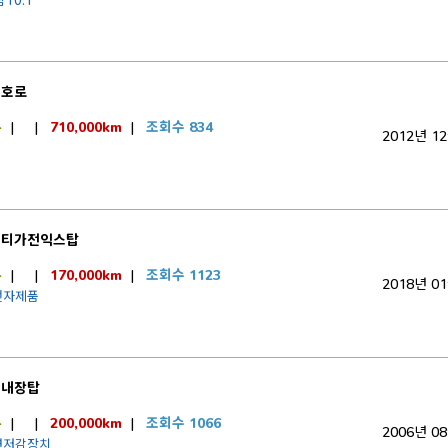
10.1
티호로
톤
|
|
710,000km
|
조회수 834
2012년 1
이티가전익스탑
톤
|
|
170,000km
|
조회수 1123
2018년 0
전자제품
티내장탑
톤
|
|
200,000km
|
조회수 1066
2006년 0
연저감장치