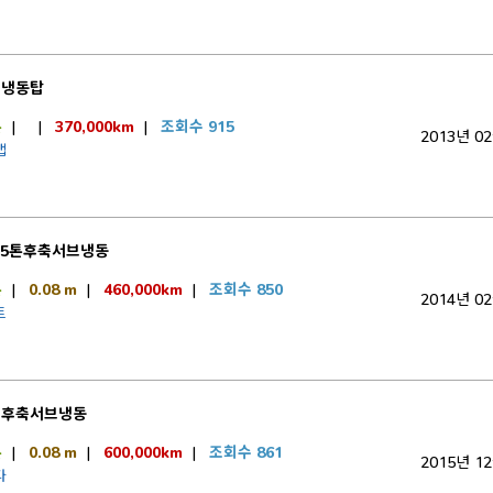
티냉동탑
톤
|
|
370,000km
|
조회수 915
2013년 0
캡
.5톤후축서브냉동
톤
|
0.08 m
|
460,000km
|
조회수 850
2014년 0
트
럭후축서브냉동
톤
|
0.08 m
|
600,000km
|
조회수 861
2015년 1
다