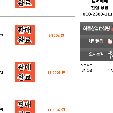
2월
8,200만원
오늘방문
전체방문
734
1월
15,000만원
1월
11,500만원