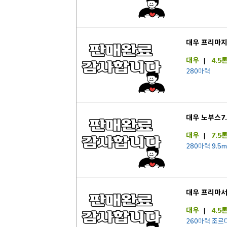
대우 프리마
대우
|
4.5
280마력
대우 노부스7
대우
|
7.5
280마력 9.5m
대우 프리마
대우
|
4.5
260마력 조르