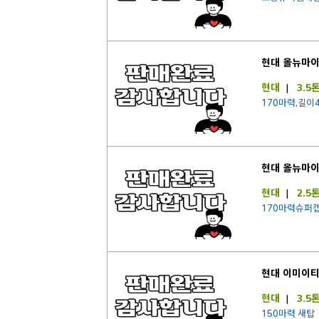
현대 올뉴마이
현대
|
3.5
170마력,길이4
현대 올뉴마
현대
|
2.5
170마력슈퍼
현대 이미이
현대
|
3.5
150마력 새탑