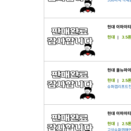
350마력 적재함
현대 이마이
현대
|
3.5
현대 올뉴마
현대
|
2.5
슈퍼캡리프트
현대 이마이
현대
|
2.5
고상슈퍼캡매