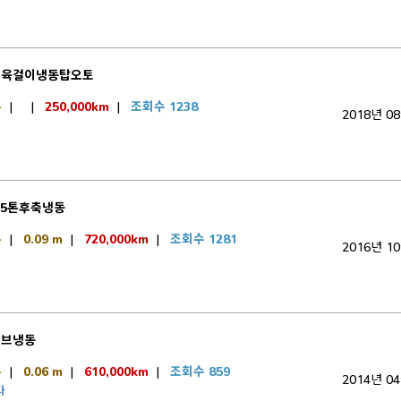
지육걸이냉동탑오토
톤
|
|
250,000km
|
조회수 1238
2018년 0
.5톤후축냉동
톤
|
0.09 m
|
720,000km
|
조회수 1281
2016년 1
서브냉동
톤
|
0.06 m
|
610,000km
|
조회수 859
2014년 0
다