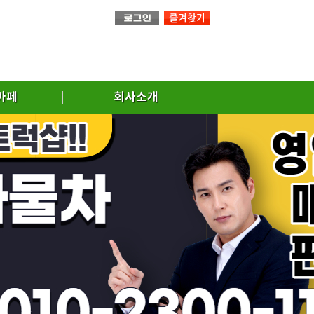
까페
회사소개