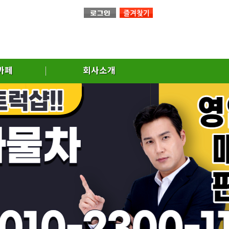
까페
회사소개