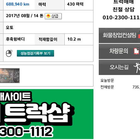
688,940 km
430 마력
마력
2017년 08월 / 14 톤
오토
후축윙바디
10.2 m
적재함길이
오늘방문
전체방문
735