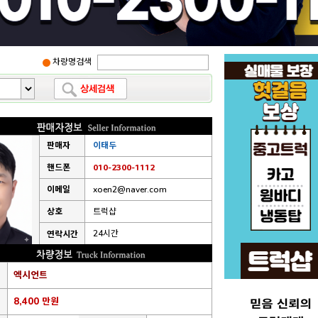
차량명검색
판매자
이태두
핸드폰
010-2300-1112
이메일
xoen2@naver.com
상호
트럭샵
24시간
연락시간
엑시언트
8,400 만원