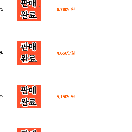
0월
6,780만원
6월
4,850만원
9월
5,150만원