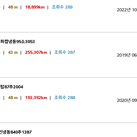
톤
|
48 m
|
18,899km
|
조회수 289
2022년 1
퍼캡냉동95소3053
톤
|
43 m
|
255,307km
|
조회수 287
2019년 0
탑87주2004
톤
|
48 m
|
192,392km
|
조회수 288
2020년 0
인냉동840주1387