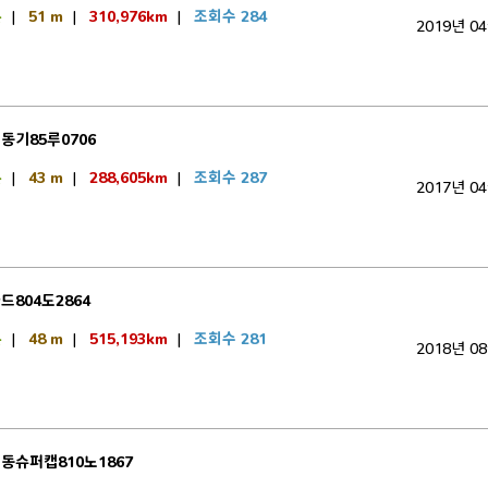
톤
|
51 m
|
310,976km
|
조회수 284
2019년 0
동기85루0706
톤
|
43 m
|
288,605km
|
조회수 287
2017년 0
드804도2864
톤
|
48 m
|
515,193km
|
조회수 281
2018년 0
동슈퍼캡810노1867