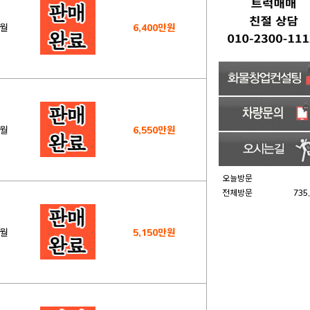
5월
6,400만원
4월
6,550만원
오늘방문
전체방문
735
4월
5,150만원