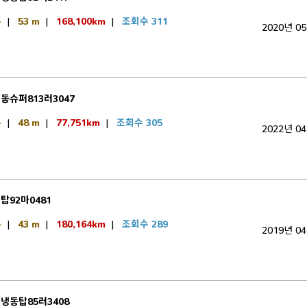
톤
|
53 m
|
168,100km
|
조회수 311
2020년 0
동슈퍼813러3047
톤
|
48 m
|
77,751km
|
조회수 305
2022년 0
탑92마0481
톤
|
43 m
|
180,164km
|
조회수 289
2019년 0
냉동탑85러3408