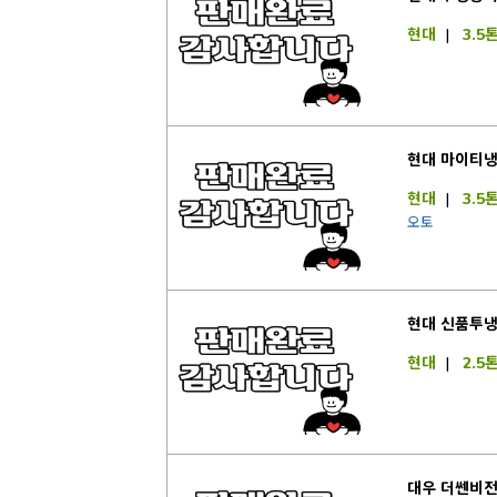
현대
|
3.5
현대 마이티냉
현대
|
3.5
오토
현대 신품투냉
현대
|
2.5
대우 더쎈비전