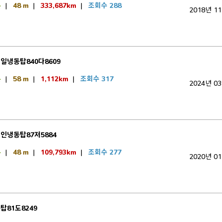
톤
|
48 m
|
333,687km
|
조회수 288
2018년 1
일냉동탑840다8609
톤
|
58 m
|
1,112km
|
조회수 317
2024년 0
인냉동탑87저5884
톤
|
48 m
|
109,793km
|
조회수 277
2020년 0
탑81도8249