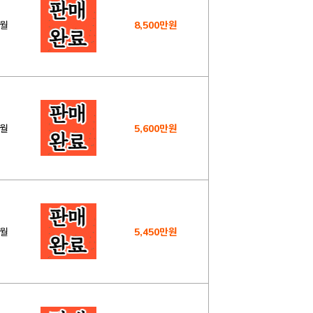
9월
8,500만원
1월
5,600만원
0월
5,450만원