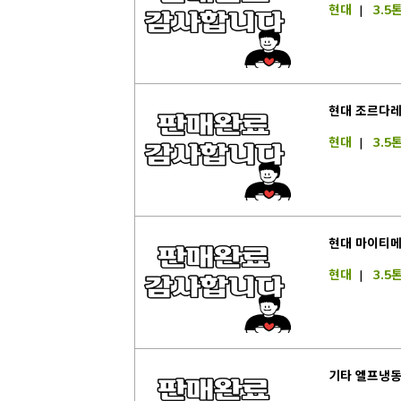
현대
|
3.5
현대 조르다레
현대
|
3.5
현대 마이티메
현대
|
3.5
기타 엘프냉동