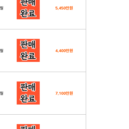
5월
5,450만원
7월
4,400만원
2월
7,100만원