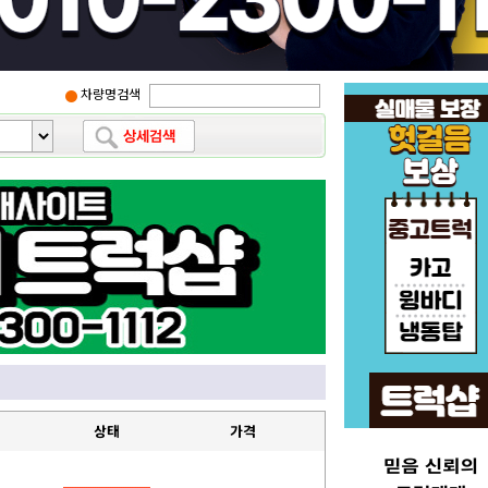
차량명검색
상태
가격