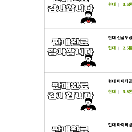
현대
|
3.5
현대 신품투냉
현대
|
2.5
현대 마이티골
현대
|
3.5
현대 마이티냉