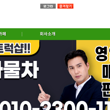
까페
회사소개