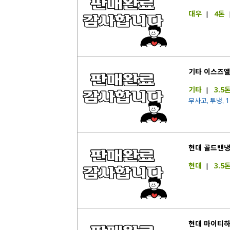
대우
|
4톤
기타 이스즈엘
기타
|
3.5
무사고, 투냉, 
현대 골드밴냉
현대
|
3.5
현대 마이티하