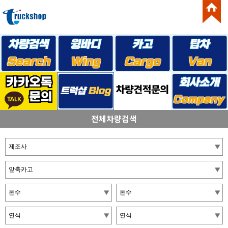
전체차량검색