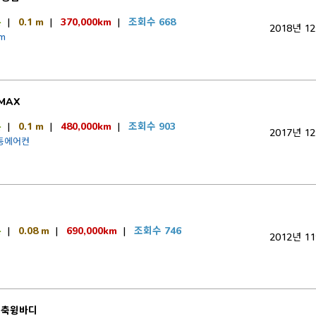
톤
|
0.1 m
|
370,000km
|
조회수 668
2018년 1
m
MAX
톤
|
0.1 m
|
480,000km
|
조회수 903
2017년 1
동에어컨
럭
톤
|
0.08 m
|
690,000km
|
조회수 746
2012년 1
후축윙바디