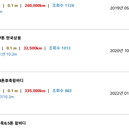
톤
|
0.1 m
|
260,000km
|
조회수 1126
2019년 0
m
7톤 한국상용
|
0.1 m
|
32,500km
|
조회수 1013
2020년 1
션 10.2m
4톤후축윙바디
톤
|
0.1 m
|
335,000km
|
조회수 863
2022년 0
이10.2m
축8.5톤 윙바디