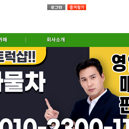
까페
회사소개