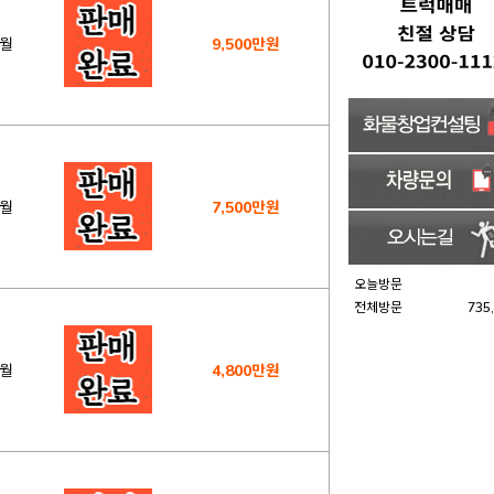
2월
9,500만원
2월
7,500만원
오늘방문
전체방문
735
1월
4,800만원