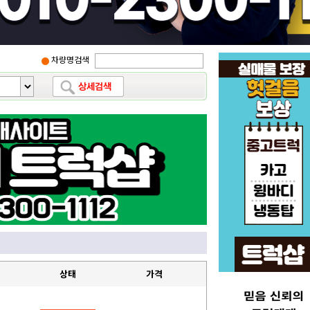
차량명검색
상태
가격