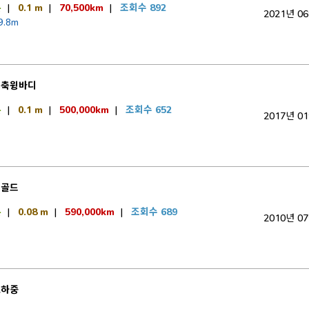
톤
|
0.1 m
|
70,500km
|
조회수 892
2021년 0
9.8m
후축윙바디
톤
|
0.1 m
|
500,000km
|
조회수 652
2017년 0
럭골드
톤
|
0.08 m
|
590,000km
|
조회수 689
2010년 0
고하중