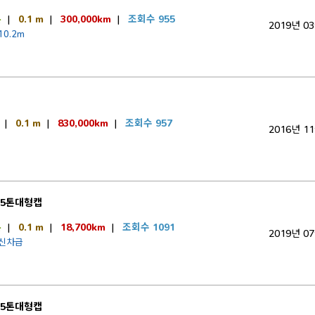
톤
|
0.1 m
|
300,000km
|
조회수 955
2019년 0
10.2m
트
|
0.1 m
|
830,000km
|
조회수 957
2016년 1
.5톤대형캡
톤
|
0.1 m
|
18,700km
|
조회수 1091
2019년 0
전신차급
.5톤대형캡