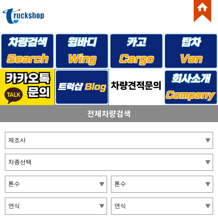
전체차량검색