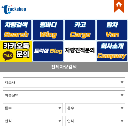
전체차량검색