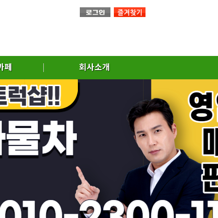
까페
회사소개