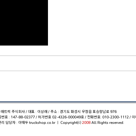
상래트럭 주식회사 / 대표 : 이상래 / 주소 : 경기도 화성시 우정읍 포승향남로 976
 : 147-88-02377 / 허가번호 02-4326-000049호 / 전화번호: 010-2300-1112 / 이
리 담당자 : 이태두
truckshop.co.kr
ㅣ Copyright⒞
2008
All Rights reserved.