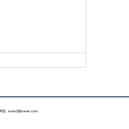
메일 : xoen2@naver.com