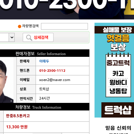
차량명검색
판매자
이태두
핸드폰
010-2300-1112
이메일
xoen2@naver.com
상호
트럭샵
24시간
연락시간
한중8.5톤카고
13,300 만원