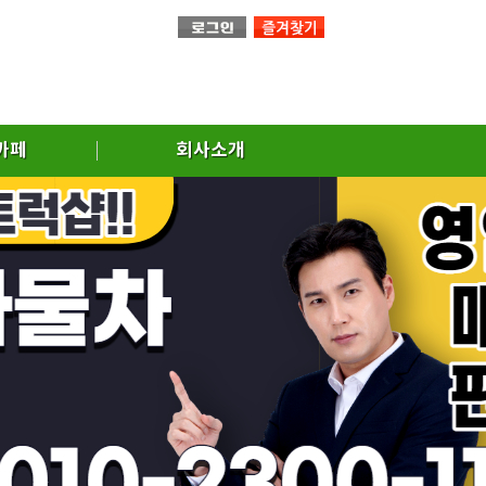
까페
회사소개