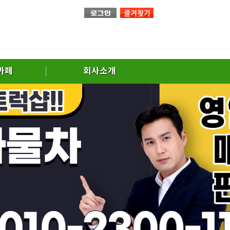
까페
회사소개