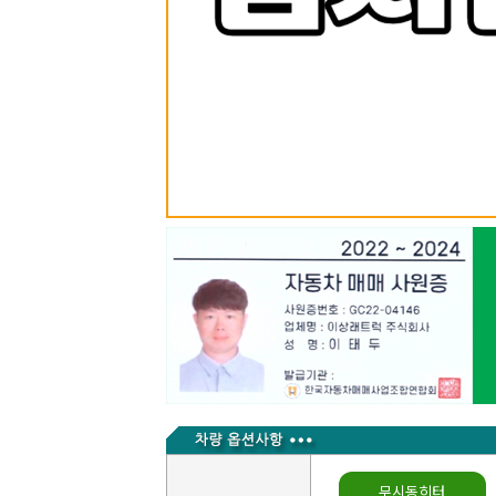
무시동히터