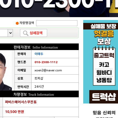
차량명검색
판매자
이태두
핸드폰
010-2300-1112
이메일
xoen2@naver.com
상호
트럭샵
24시간
연락시간
파비스에어서스무진동
10,500 만원