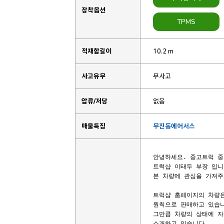
장착옵션
TPMS
적재함길이
10.2 m
사고유무
무사고
압류/저당
없음
매물특징
무진동에어서스
안녕하세요. 중고트럭 중
트럭샵 이태두 부장 입니다
본 차량에 관심을 가져주
트럭샵 홈페이지의 차량은
원칙으로 판매하고 있습니
그만큼 차량의 상태에 자
소개하고 있습니다.
