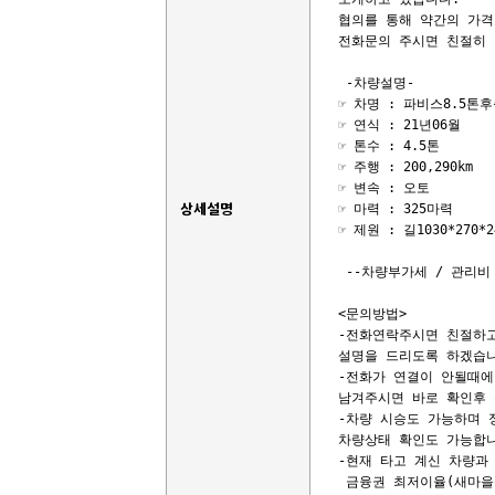
협의를 통해 약간의 가격
전화문의 주시면 친절히 
 -차량설명-

☞ 차명 : 파비스8.5톤후
☞ 연식 : 21년06월

☞ 톤수 : 4.5톤

☞ 주행 : 200,290km

☞ 변속 : 오토

상세설명
☞ 마력 : 325마력

☞ 제원 : 길1030*270
 --차량부가세 / 관리비 
<문의방법>

-전화연락주시면 친절하고
설명을 드리도록 하겠습니
-전화가 연결이 안될때에
남겨주시면 바로 확인후 
-차량 시승도 가능하며 
차량상태 확인도 가능합니
-현재 타고 계신 차량과 
 금융권 최저이율(새마을금