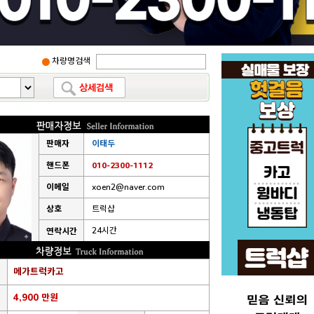
차량명검색
판매자
이태두
핸드폰
010-2300-1112
이메일
xoen2@naver.com
상호
트럭샵
24시간
연락시간
메가트럭카고
4,900 만원