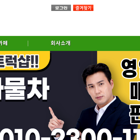
까페
회사소개