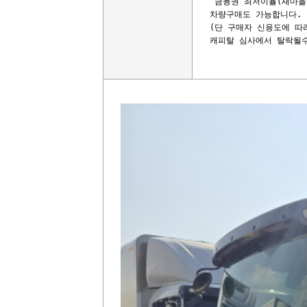
 금융권 최저이율(새마을금
차량구매도 가능합니다. 

(단 구매자 신용도에 따
캐피탈 심사에서 탈락될수