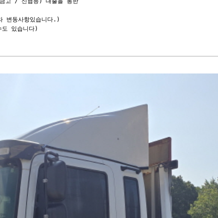
고 / 신협등) 대출을 통한

라 변동사항있습니다.)

도 있습니다)
