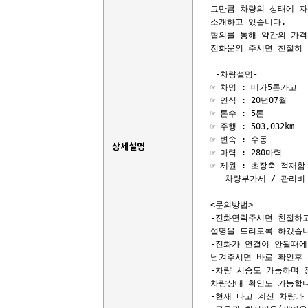
그만큼 차량의 상태에 자
소개하고 있습니다.

협의를 통해 약간의 가격
전화문의 주시면 친절히 
 -차량설명-

☞ 차명 : 메가5톤카고

☞ 연식 : 20년07월

☞ 톤수 : 5톤

☞ 주행 : 503,032km

☞ 변속 : 수동

상세설명
☞ 마력 : 280마력

☞ 제원 : 초장축 적재함 6
 --차량부가세 / 관리비 
<문의방법>

-전화연락주시면 친절하고
설명을 드리도록 하겠습니
-전화가 연결이 안될때에
남겨주시면 바로 확인후 
-차량 시승도 가능하며 
차량상태 확인도 가능합니
-현재 타고 계신 차량과 