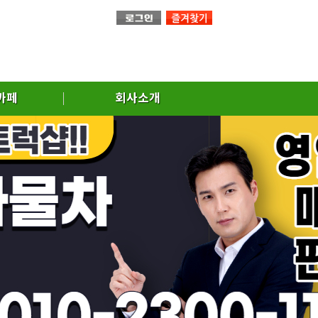
까페
회사소개