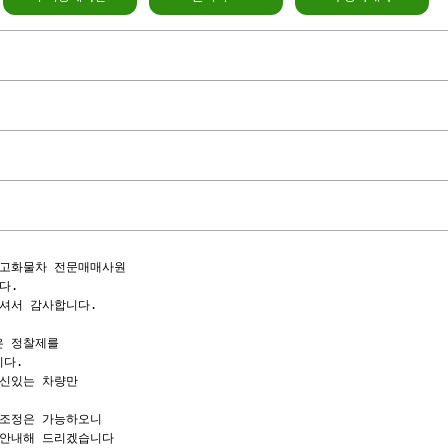
고화물차 전문매매사원

.

셔서 감사합니다.

 정찰제를

다.

신있는 차량만

조정은 가능하오니

안내해 드리겠습니다
