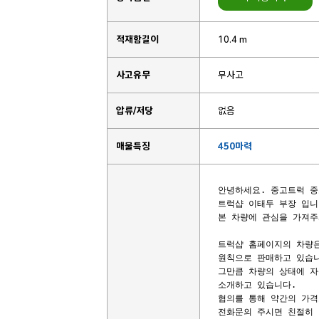
적재함길이
10.4 m
사고유무
무사고
압류/저당
없음
매물특징
450마력
안녕하세요. 중고트럭 중
트럭샵 이태두 부장 입니다
본 차량에 관심을 가져주
트럭샵 홈페이지의 차량은
원칙으로 판매하고 있습니
그만큼 차량의 상태에 자
소개하고 있습니다.

협의를 통해 약간의 가격
전화문의 주시면 친절히 