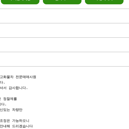
고화물차 전문매매사원

.

셔서 감사합니다.

 정찰제를

다.

신있는 차량만

조정은 가능하오니

안내해 드리겠습니다
