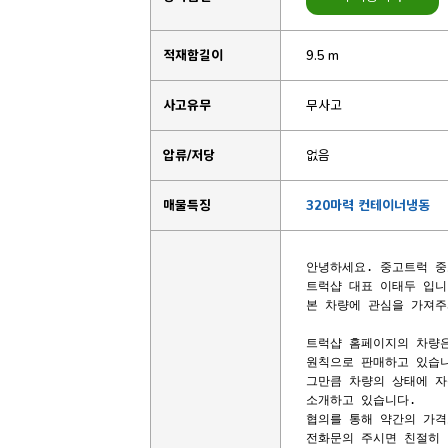
적재함길이
9.5 m
사고유무
무사고
압류/저당
없음
매물특징
320마력 컨테이너냉동
안녕하세요. 중고트럭 중
트럭샵 대표 이태두 입니다
본 차량에 관심을 가져주
트럭샵 홈페이지의 차량은
원칙으로 판매하고 있습니
그만큼 차량의 상태에 자
소개하고 있습니다.

협의를 통해 약간의 가격
전화문의 주시면 친절히 