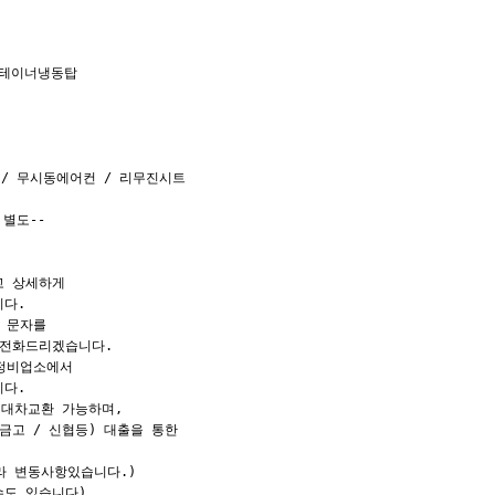
컨테이너냉동탑

/ 무시동에어컨 / 리무진시트



별도--

 상세하게

다.

 문자를

전화드리겠습니다.

정비업소에서

다.

대차교환 가능하며,

고 / 신협등) 대출을 통한

라 변동사항있습니다.)

습니다)                        