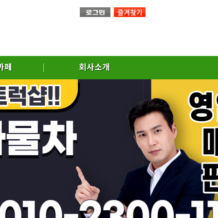
까페
회사소개