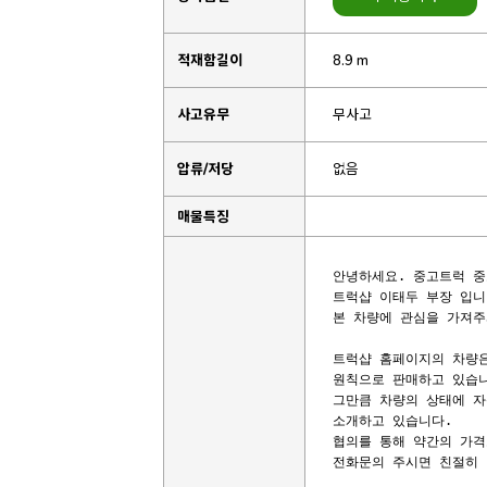
적재함길이
8.9 m
사고유무
무사고
압류/저당
없음
매물특징
안녕하세요. 중고트럭 중
트럭샵 이태두 부장 입니다
본 차량에 관심을 가져주
트럭샵 홈페이지의 차량은
원칙으로 판매하고 있습니
그만큼 차량의 상태에 자
소개하고 있습니다.

협의를 통해 약간의 가격
전화문의 주시면 친절히 