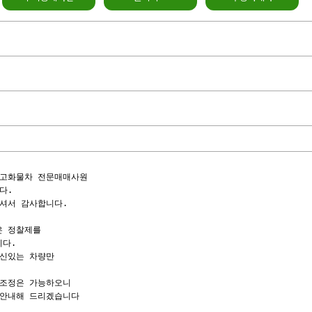
고화물차 전문매매사원

.

셔서 감사합니다.

 정찰제를

다.

신있는 차량만

조정은 가능하오니

안내해 드리겠습니다
