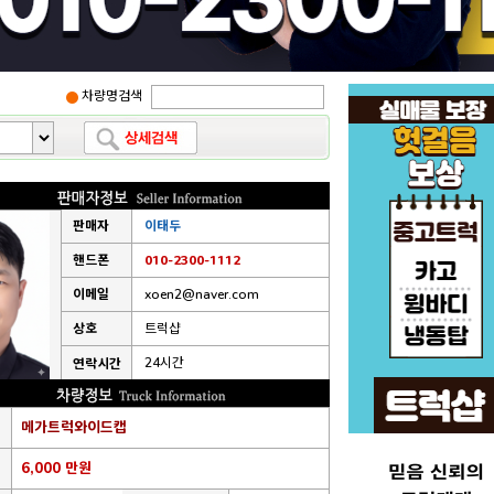
차량명검색
판매자
이태두
핸드폰
010-2300-1112
이메일
xoen2@naver.com
상호
트럭샵
24시간
연락시간
메가트럭와이드캡
6,000 만원