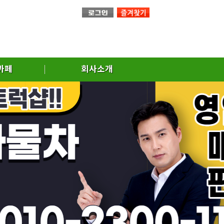
까페
회사소개