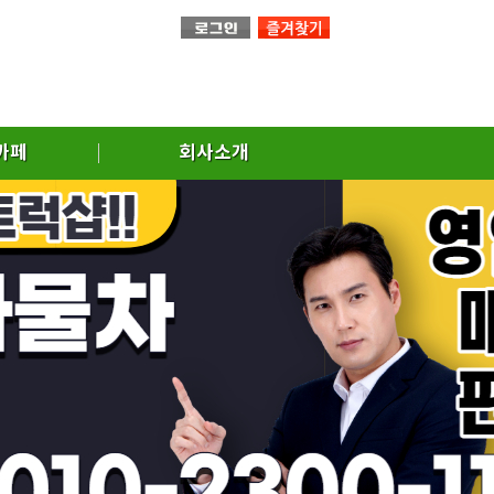
까페
회사소개