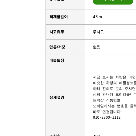
적재함길이
43 m
사고유무
무사고
압류/저당
없음
매물특징
지금 보시는 차량은 아쉽
비슷한 차량의 매물정보를
아래 전화로 문의 주시면
상담 안내해 드리겠습니다
상세설명
트럭샵 직통번호 

모바일에서는 번호를 클릭
010-2300-1112       