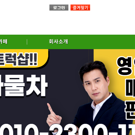
까페
회사소개