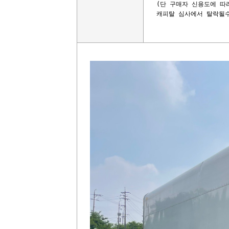
(단 구매자 신용도에 따
캐피탈 심사에서 탈락될수