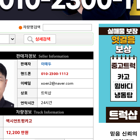
차량명검색
판매자
이태두
핸드폰
010-2300-1112
이메일
xoen2@naver.com
상호
트럭샵
24시간
연락시간
엑시언트평카고
12,200 만원