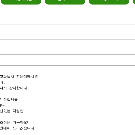
고화물차 전문매매사원

.

셔서 감사합니다.

 정찰제를

다.

신있는 차량만

조정은 가능하오니

안내해 드리겠습니다
