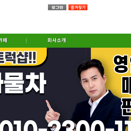
까페
회사소개