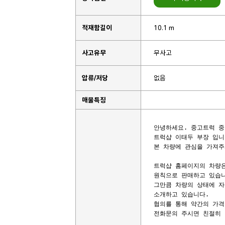
적재함길이
10.1 m
사고유무
무사고
압류/저당
없음
매물특징
안녕하세요. 중고트럭 중
트럭샵 이태두 부장 입니다
본 차량에 관심을 가져주
트럭샵 홈페이지의 차량은
원칙으로 판매하고 있습니
그만큼 차량의 상태에 자
소개하고 있습니다.

협의를 통해 약간의 가격
전화문의 주시면 친절히 