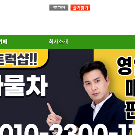
까페
회사소개