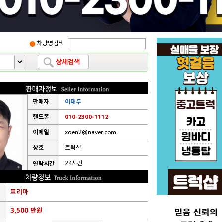
차량명검색
판매자
이태두
핸드폰
010-2300-1112
이메일
xoen2@naver.com
상호
트럭샵
24시간
연락시간
프리마
3,500 만원