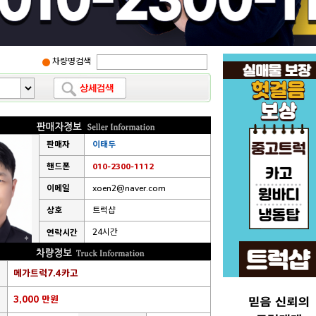
차량명검색
판매자
이태두
핸드폰
010-2300-1112
이메일
xoen2@naver.com
상호
트럭샵
24시간
연락시간
메가트럭7.4카고
3,000 만원