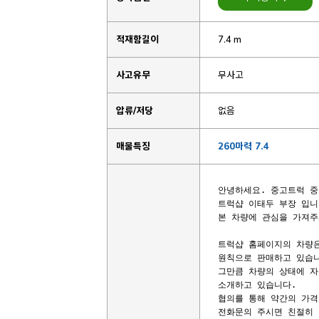
적재함길이
7.4 m
사고유무
무사고
압류/저당
없음
매물특징
260마력 7.4
안녕하세요. 중고트럭 중
트럭샵 이태두 부장 입니다
본 차량에 관심을 가져주
트럭샵 홈페이지의 차량은
원칙으로 판매하고 있습니
그만큼 차량의 상태에 자
소개하고 있습니다.

협의를 통해 약간의 가격
전화문의 주시면 친절히 