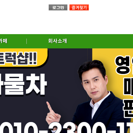
까페
회사소개