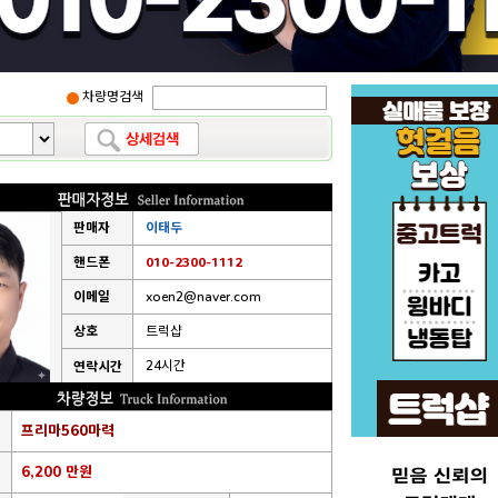
차량명검색
판매자
이태두
핸드폰
010-2300-1112
이메일
xoen2@naver.com
상호
트럭샵
24시간
연락시간
프리마560마력
6,200 만원