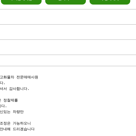
고화물차 전문매매사원

.

셔서 감사합니다.

 정찰제를

다.

신있는 차량만

조정은 가능하오니

안내해 드리겠습니다
