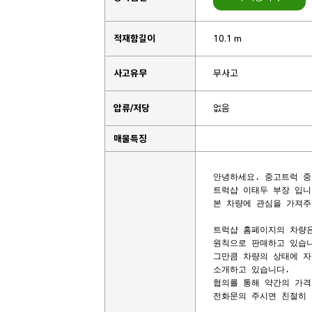
적재함길이
10.1 m
사고유무
무사고
압류/저당
없음
매물특징
안녕하세요. 중고트럭 중
트럭샵 이태두 부장 입니다
본 차량에 관심을 가져주
트럭샵 홈페이지의 차량은
원칙으로 판매하고 있습니
그만큼 차량의 상태에 자
소개하고 있습니다.

협의를 통해 약간의 가격
전화문의 주시면 친절히 